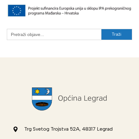
Search
for:
Trg Svetog Trojstva 52A, 48317 Legrad