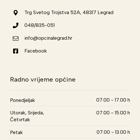
Trg Svetog Trojstva 52A, 48317 Legrad
048/835-051
info@opcinalegrad.hr
Facebook
Radno vrijeme općine
07.00 - 17.00 h
Ponedjeljak
Utorak, Srijeda,
07.00 - 15.00 h
Četvrtak
07.00 - 13.00 h
Petak