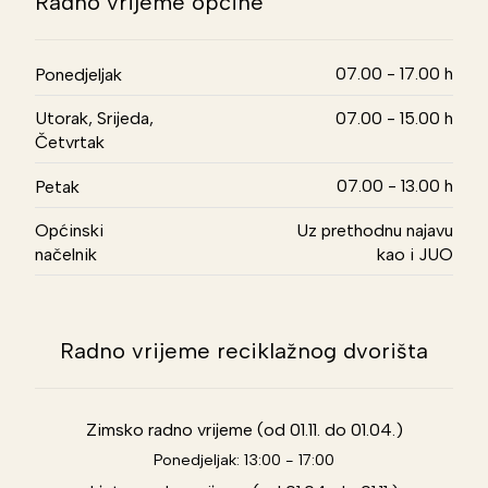
Radno vrijeme općine
07.00 - 17.00 h
Ponedjeljak
Utorak, Srijeda,
07.00 - 15.00 h
Četvrtak
07.00 - 13.00 h
Petak
Općinski
Uz prethodnu najavu
načelnik
kao i JUO
Radno vrijeme reciklažnog dvorišta
Zimsko radno vrijeme (od 01.11. do 01.04.)
Ponedjeljak: 13:00 - 17:00