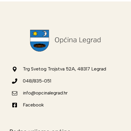
Trg Svetog Trojstva 52A, 48317 Legrad
048/835-051
info@opcinalegrad.hr
Facebook