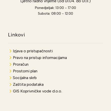
Ljetno radno vrijeme (od 01.04. do 01.11.)
Ponedjeljak: 13:00 - 17:00
Subota: 08:00 - 12:00
Linkovi
Izjava o pristupačnosti
Pravo na pristup informacijama
Proračun
Prostorni plan
Socijalna skrb
Zaštita podataka
GIS Koprivničke vode d.o.o.