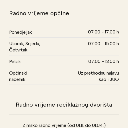
Radno vrijeme općine
07.00 - 17.00 h
Ponedjeljak
Utorak, Srijeda,
07.00 - 15.00 h
Četvrtak
07.00 - 13.00 h
Petak
Općinski
Uz prethodnu najavu
načelnik
kao i JUO
Radno vrijeme reciklažnog dvorišta
Zimsko radno vrijeme (od 01.11. do 01.04.)