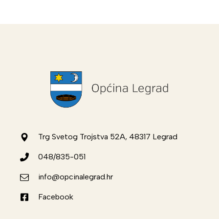
Trg Svetog Trojstva 52A, 48317 Legrad
048/835-051
info@opcinalegrad.hr
Facebook