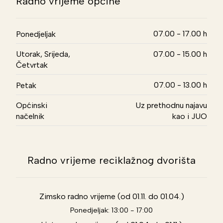
Radno vrijeme općine
07.00 - 17.00 h
Ponedjeljak
Utorak, Srijeda,
07.00 - 15.00 h
Četvrtak
07.00 - 13.00 h
Petak
Općinski
Uz prethodnu najavu
načelnik
kao i JUO
Radno vrijeme reciklažnog dvorišta
Zimsko radno vrijeme (od 01.11. do 01.04.)
Ponedjeljak: 13:00 - 17:00