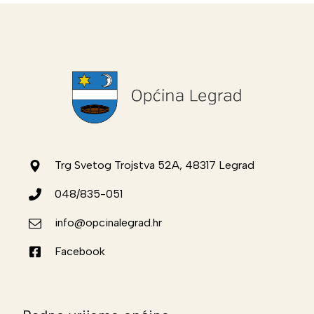
Trg Svetog Trojstva 52A, 48317 Legrad
048/835-051
info@opcinalegrad.hr
Facebook