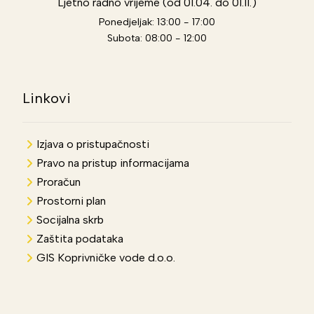
Ljetno radno vrijeme (od 01.04. do 01.11.)
Ponedjeljak: 13:00 - 17:00
Subota: 08:00 - 12:00
Linkovi
Izjava o pristupačnosti
Pravo na pristup informacijama
Proračun
Prostorni plan
Socijalna skrb
Zaštita podataka
GIS Koprivničke vode d.o.o.