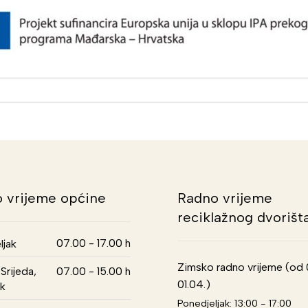
 vrijeme općine
Radno vrijeme
reciklažnog dvorišt
07.00 - 17.00 h
ljak
Zimsko radno vrijeme (od 01
Srijeda,
07.00 - 15.00 h
01.04.)
k
Ponedjeljak: 13:00 - 17:00