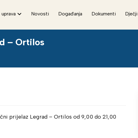
 uprava
Novosti
Događanja
Dokumenti
Dječji
d – Ortilos
ični prijelaz Legrad – Ortilos od 9,00 do 21,00