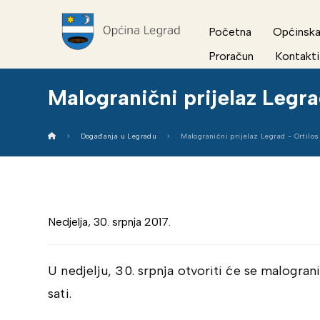
Početna
Općinska
Proračun
Kontakti
Malogranični prijelaz Legra
Događanja u Legradu
Malogranični prijelaz Legrad - Ortilos
Nedjelja, 30. srpnja 2017.
U nedjelju, 30. srpnja otvoriti će se malogran
sati.