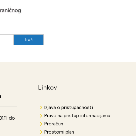
Linkovi
a
Izjava o pristupačnosti
Pravo na pristup informacijama
.11. do
Proračun
Prostorni plan