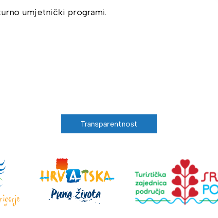
turno umjetnički programi.
Transparentnost