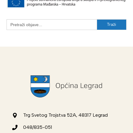
Search
for:
Trg Svetog Trojstva 52A, 48317 Legrad
048/835-051