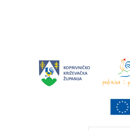
Search