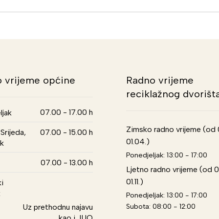
 vrijeme općine
Radno vrijeme
reciklažnog dvorišt
07.00 - 17.00 h
ljak
Zimsko radno vrijeme (od 01
Srijeda,
07.00 - 15.00 h
01.04.)
k
Ponedjeljak: 13:00 - 17:00
07.00 - 13.00 h
Ljetno radno vrijeme (od 0
01.11.)
i
k
Ponedjeljak: 13:00 - 17:00
Subota: 08:00 - 12:00
Uz prethodnu najavu
kao i JUO