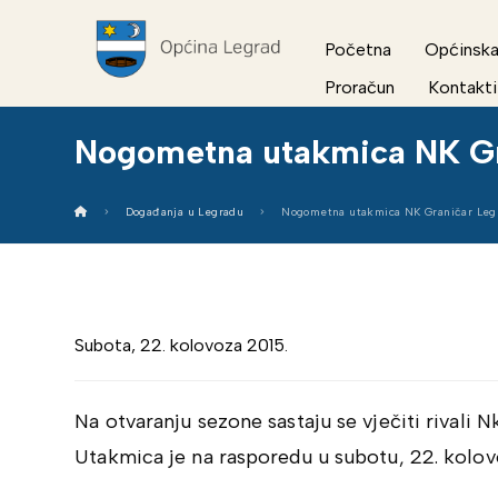
Početna
Općinska
Proračun
Kontakti
Nogometna utakmica NK Gr
Događanja u Legradu
Nogometna utakmica NK Graničar Leg
Subota, 22. kolovoza 2015.
Na otvaranju sezone sastaju se vječiti rivali 
Utakmica je na rasporedu u subotu, 22. kolovo