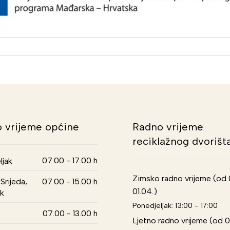
 vrijeme općine
Radno vrijeme
reciklažnog dvorišt
07.00 - 17.00 h
ljak
Zimsko radno vrijeme (od 01
Srijeda,
07.00 - 15.00 h
01.04.)
k
Ponedjeljak: 13:00 - 17:00
07.00 - 13.00 h
Ljetno radno vrijeme (od 0