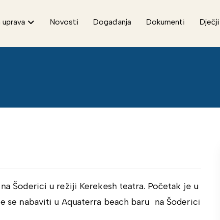
 uprava
Novosti
Događanja
Dokumenti
Dječji
na Šoderici u režiji Kerekesh teatra. Početak je u
ože se nabaviti u Aquaterra beach baru na Šoderici