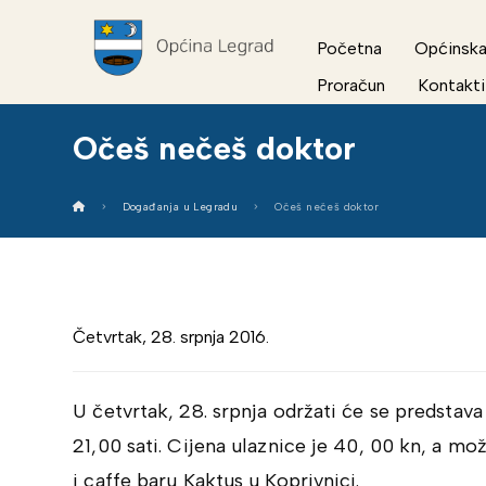
Početna
Općinska
Proračun
Kontakti
Očeš nečeš doktor
Događanja u Legradu
Očeš nečeš doktor
Četvrtak, 28. srpnja 2016.
U četvrtak, 28. srpnja održati će se predstava 
21,00 sati. Cijena ulaznice je 40, 00 kn, a m
i caffe baru Kaktus u Koprivnici.