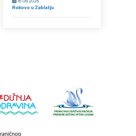
16.08.2026.
Rokovo u Zablatju