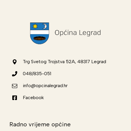
Trg Svetog Trojstva 52A, 48317 Legrad
048/835-051
info@opcinalegrad.hr
Facebook
Radno vrijeme općine