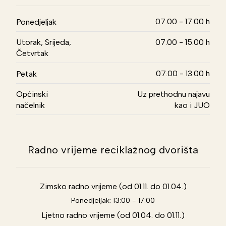
07.00 - 17.00 h
Ponedjeljak
Utorak, Srijeda,
07.00 - 15.00 h
Četvrtak
07.00 - 13.00 h
Petak
Općinski
Uz prethodnu najavu
načelnik
kao i JUO
Radno vrijeme reciklažnog dvorišta
Zimsko radno vrijeme (od 01.11. do 01.04.)
Ponedjeljak: 13:00 - 17:00
Ljetno radno vrijeme (od 01.04. do 01.11.)