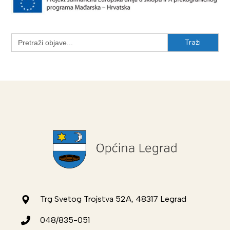
Search
for:
Trg Svetog Trojstva 52A, 48317 Legrad
048/835-051