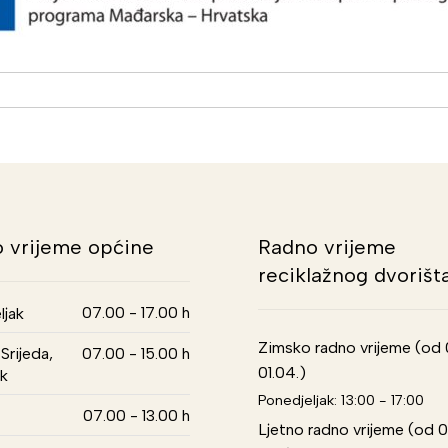
 vrijeme općine
Radno vrijeme
reciklažnog dvorišt
07.00 - 17.00 h
ljak
Zimsko radno vrijeme (od 01
Srijeda,
07.00 - 15.00 h
01.04.)
k
Ponedjeljak: 13:00 - 17:00
07.00 - 13.00 h
Ljetno radno vrijeme (od 0