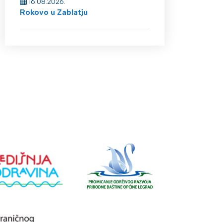
16.08.2026.
Rokovo u Zablatju