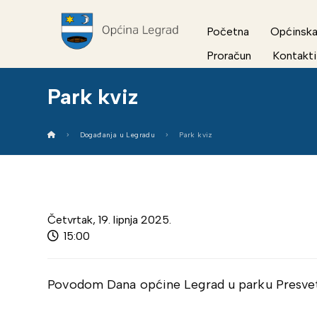
Početna
Općinska
Proračun
Kontakti
Park kviz
Događanja u Legradu
Park kviz
Četvrtak, 19. lipnja 2025.
15:00
Povodom Dana općine Legrad u parku Presveto