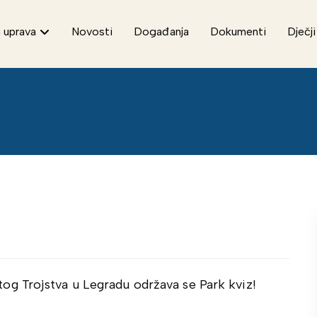
 uprava
Novosti
Događanja
Dokumenti
Dječji
g Trojstva u Legradu održava se Park kviz!