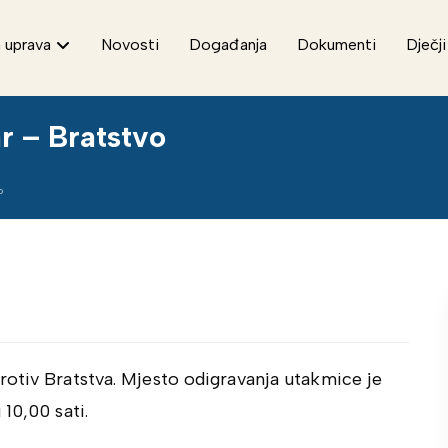
 uprava
Novosti
Događanja
Dokumenti
Dječji
r – Bratstvo
o
rotiv Bratstva. Mjesto odigravanja utakmice je
10,00 sati.