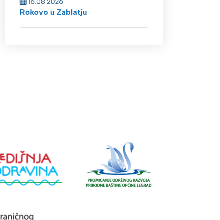
16.08.2026.
Rokovo u Zablatju