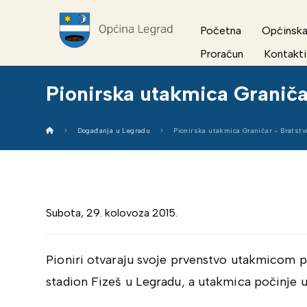
Početna
Općinska
Proračun
Kontakti
Pionirska utakmica Graniča
Događanja u Legradu
Pionirska utakmica Graničar - Bratstv
Subota, 29. kolovoza 2015.
Pioniri otvaraju svoje prvenstvo utakmicom p
stadion Fizeš u Legradu, a utakmica počinje u 