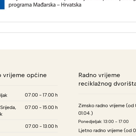
 vrijeme općine
Radno vrijeme
reciklažnog dvorišt
07.00 - 17.00 h
ljak
Zimsko radno vrijeme (od 01
Srijeda,
07.00 - 15.00 h
01.04.)
k
Ponedjeljak: 13:00 - 17:00
07.00 - 13.00 h
Ljetno radno vrijeme (od 0