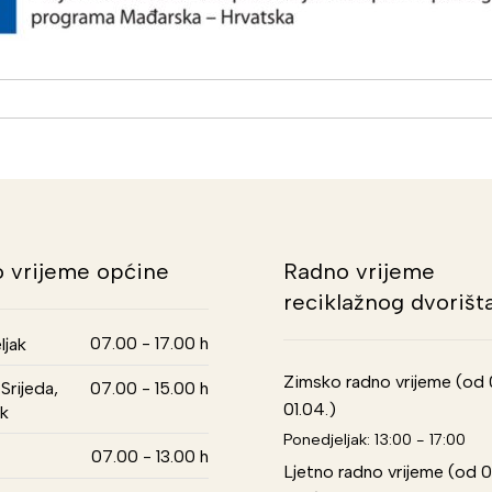
 vrijeme općine
Radno vrijeme
reciklažnog dvorišt
07.00 - 17.00 h
ljak
Zimsko radno vrijeme (od 01
Srijeda,
07.00 - 15.00 h
01.04.)
k
Ponedjeljak: 13:00 - 17:00
07.00 - 13.00 h
Ljetno radno vrijeme (od 0