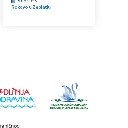
16.08.2026.
Rokovo u Zablatju