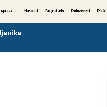
 uprava
Novosti
Događanja
Dokumenti
Dječji
ljenike