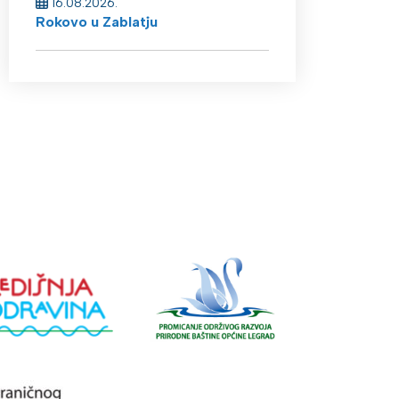
16.08.2026.
Rokovo u Zablatju