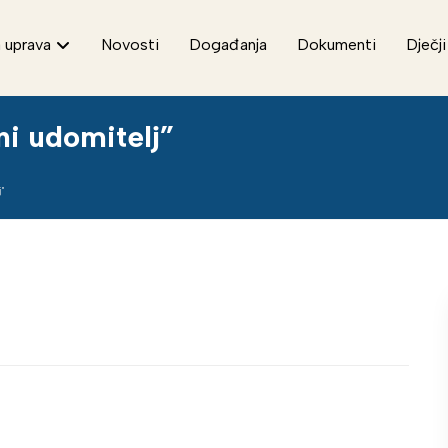
 uprava
Novosti
Događanja
Dokumenti
Dječji
i udomitelj”
"