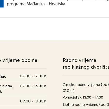
 vrijeme općine
Radno vrijeme
reciklažnog dvorišt
07.00 - 17.00 h
ljak
Zimsko radno vrijeme (od 01
Srijeda,
07.00 - 15.00 h
01.04.)
k
Ponedjeljak: 13:00 - 17:00
07.00 - 13.00 h
Ljetno radno vrijeme (od 0