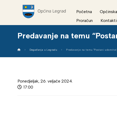
Početna
Općinska
Proračun
Kontakti
Predavanje na temu “Postan
Događanja u Legradu
Predavanje na temu "Postani udomitelj
Ponedjeljak, 26. veljače 2024.
17:00