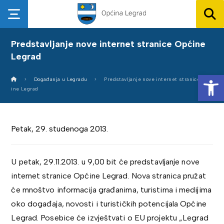
Predstavljanje nove internet stranice Općine
Legrad
Op
Događanja u Legradu
Predstavljanje nove internet stranice Opć
ine Legrad
Petak, 29. studenoga 2013.
U petak, 29.11.2013. u 9,00 bit će predstavljanje nove
internet stranice Općine Legrad. Nova stranica pružat
će mnoštvo informacija građanima, turistima i medijima
oko događaja, novosti i turističkih potencijala Općine
Legrad. Posebice će izvještvati o EU projektu „Legrad