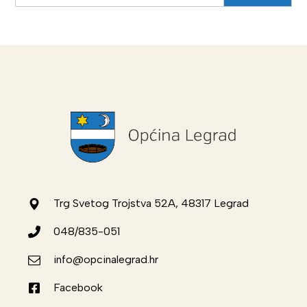
Trg Svetog Trojstva 52A, 48317 Legrad
048/835-051
info@opcinalegrad.hr
Facebook