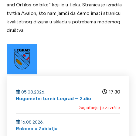
and Ortilos on bike“ koji je u tjeku. Stranicu je izradila
tvrtka Avalon, što nam jamči da ćemo imati stranicu
kvalitetnog dizajna u skladu s potrebama modernog
društva.
17:30
05.08.2026.
Nogometni turnir Legrad – 2.dio
Događanje je završilo
16.08.2026.
Rokovo u Zablatju