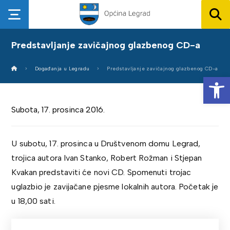
Predstavljanje zavičajnog glazbenog CD-a
Događanja u Legradu
Predstavljanje zavičajnog glazbenog CD-a
Op
Subota, 17. prosinca 2016.
U subotu, 17. prosinca u Društvenom domu Legrad,
trojica autora Ivan Stanko, Robert Rožman i Stjepan
Kvakan predstaviti će novi CD. Spomenuti trojac
uglazbio je zavijačane pjesme lokalnih autora. Početak je
u 18,00 sati.