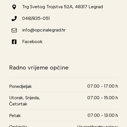
Trg Svetog Trojstva 52A, 48317 Legrad
048/835-051
info@opcinalegrad.hr
Facebook
Radno vrijeme općine
07.00 - 17.00 h
Ponedjeljak
Utorak, Srijeda,
07.00 - 15.00 h
Četvrtak
07.00 - 13.00 h
Petak
Općinski
Uz prethodnu najavu