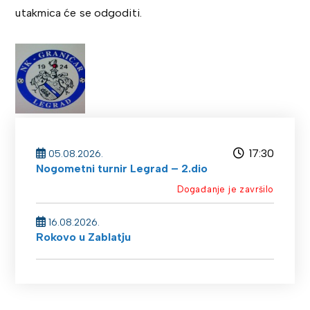
utakmica će se odgoditi.
17:30
05.08.2026.
Nogometni turnir Legrad – 2.dio
Događanje je završilo
16.08.2026.
Rokovo u Zablatju