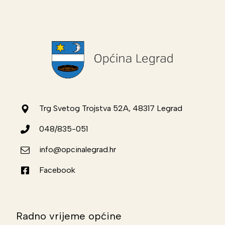
Trg Svetog Trojstva 52A, 48317 Legrad
048/835-051
info@opcinalegrad.hr
Facebook
Radno vrijeme općine