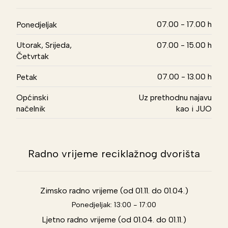
07.00 - 17.00 h
Ponedjeljak
Utorak, Srijeda,
07.00 - 15.00 h
Četvrtak
07.00 - 13.00 h
Petak
Općinski
Uz prethodnu najavu
načelnik
kao i JUO
Radno vrijeme reciklažnog dvorišta
Zimsko radno vrijeme (od 01.11. do 01.04.)
Ponedjeljak: 13:00 - 17:00
Ljetno radno vrijeme (od 01.04. do 01.11.)