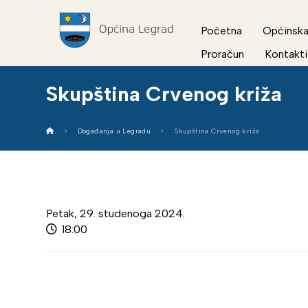
Početna
Općinska
Proračun
Kontakti
Skupština Crvenog križa
Događanja u Legradu
Skupština Crvenog križa
Petak, 29. studenoga 2024.
18:00