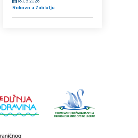
16.08.2026.
Rokovo u Zablatju