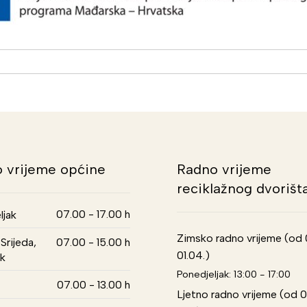
 vrijeme općine
Radno vrijeme
reciklažnog dvorišt
07.00 - 17.00 h
ljak
Zimsko radno vrijeme (od 01
Srijeda,
07.00 - 15.00 h
01.04.)
k
Ponedjeljak: 13:00 - 17:00
07.00 - 13.00 h
Ljetno radno vrijeme (od 0