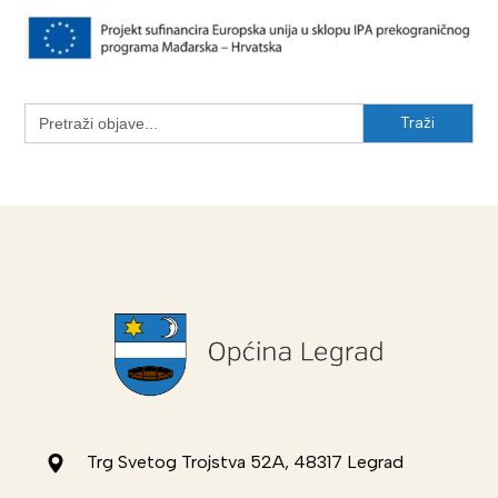
Search
for:
Trg Svetog Trojstva 52A, 48317 Legrad