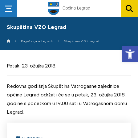
Skupština VZO Legrad
Događanja u Legradu
Skupština VZO Legrad
Op
Petak, 23. ožujka 2018.
Redovna godišnja Skupština Vatrogasne zajednice
općine Legrad održati će se u petak, 23. ožujka 2018.
godine s početkom u 19,00 sati u Vatrogasnom domu
Legrad.