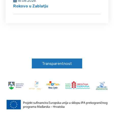
16.08.2026.
Rokovo u Zablatju
Transparentnost