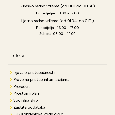
Zimsko radno vrijeme (od 01.11. do 01.04.)
Ponedjeljak: 13:00 - 17:00
Ljetno radno vrijeme (od 01.04. do 01.11.)
Ponedjeljak: 13:00 - 17:00
Subota: 08:00 - 12:00
Linkovi
Izjava o pristupačnosti
Pravo na pristup informacijama
Proračun
Prostorni plan
Socijalna skrb
Zaštita podataka
GIS Koprivničke vode d.o.o.