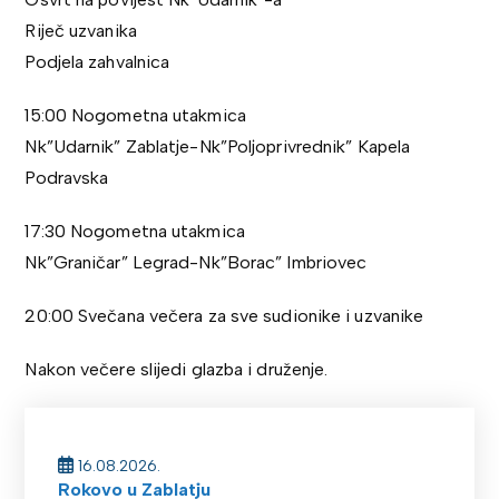
Riječ uzvanika
Podjela zahvalnica
15:00 Nogometna utakmica
Nk”Udarnik” Zablatje-Nk”Poljoprivrednik” Kapela
Podravska
17:30 Nogometna utakmica
Nk”Graničar” Legrad-Nk”Borac” Imbriovec
20:00 Svečana večera za sve sudionike i uzvanike
Nakon večere slijedi glazba i druženje.
16.08.2026.
Rokovo u Zablatju