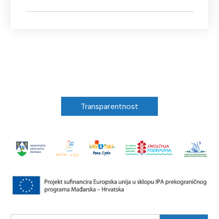
Transparentnost
Search