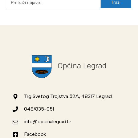
for:
Trg Svetog Trojstva 52A, 48317 Legrad
048/835-051
info@opcinalegrad.hr
Facebook