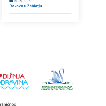
16.08.2026.
Rokovo u Zablatju