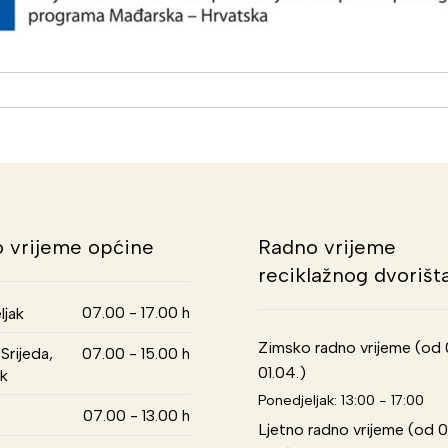
 vrijeme općine
Radno vrijeme
reciklažnog dvorišt
07.00 - 17.00 h
ljak
Zimsko radno vrijeme (od 01
Srijeda,
07.00 - 15.00 h
01.04.)
k
Ponedjeljak: 13:00 - 17:00
07.00 - 13.00 h
Ljetno radno vrijeme (od 0