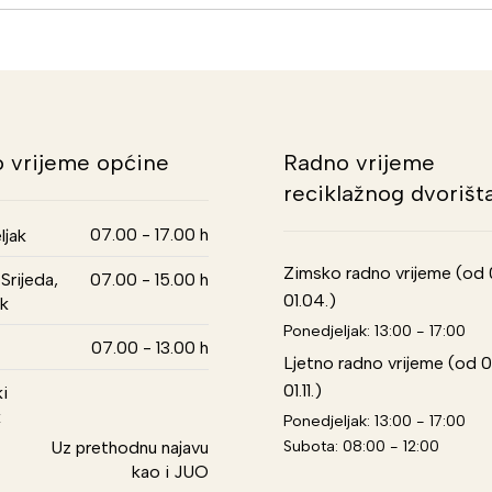
 vrijeme općine
Radno vrijeme
reciklažnog dvorišt
07.00 - 17.00 h
ljak
Zimsko radno vrijeme (od 01
Srijeda,
07.00 - 15.00 h
01.04.)
k
Ponedjeljak: 13:00 - 17:00
07.00 - 13.00 h
Ljetno radno vrijeme (od 0
01.11.)
i
k
Ponedjeljak: 13:00 - 17:00
Subota: 08:00 - 12:00
Uz prethodnu najavu
kao i JUO