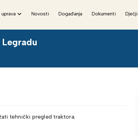
 uprava
Novosti
Događanja
Dokumenti
Dječji
u Legradu
ati tehnički pregled traktora.