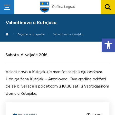
Valentinovo u Kutnjaku
Događanja u Legradu
Valentinovo u Kutnjaku
Op
Subota, 6. veljače 2016.
Valentinovo u Kutnjaku je manifestacija koju održava
Udruga žena Kutnjak – Antolovec. Ove godine održati
će se 6. veljače s početkom u 18,30 sati u Vatrogasnom
domu u Kutnjaku.