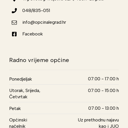
048/835-051
info@opcinalegrad.hr
Facebook
Radno vrijeme općine
07.00 - 17.00 h
Ponedjeljak
Utorak, Srijeda,
07.00 - 15.00 h
Četvrtak
07.00 - 13.00 h
Petak
Općinski
Uz prethodnu najavu
načelnik
kao i JUO