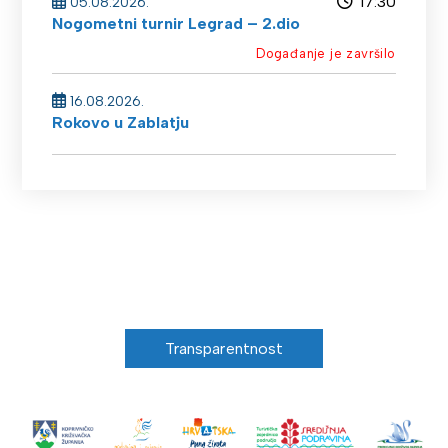
17:30
05.08.2026.
Nogometni turnir Legrad – 2.dio
Događanje je završilo
16.08.2026.
Rokovo u Zablatju
Transparentnost