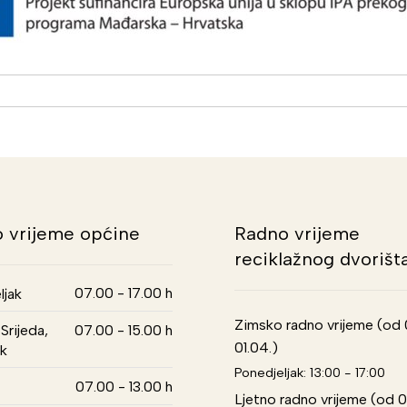
 vrijeme općine
Radno vrijeme
reciklažnog dvorišt
07.00 - 17.00 h
ljak
Zimsko radno vrijeme (od 01
Srijeda,
07.00 - 15.00 h
01.04.)
k
Ponedjeljak: 13:00 - 17:00
07.00 - 13.00 h
Ljetno radno vrijeme (od 0