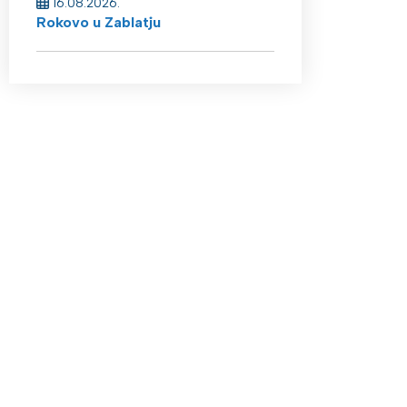
16.08.2026.
Rokovo u Zablatju