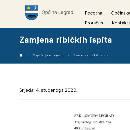
Početna
Općinska
Proračun
Kontakti
Zamjena ribičkih ispita
Događanja u Legradu
Zamjena ribičkih ispita
Srijeda, 4. studenoga 2020.