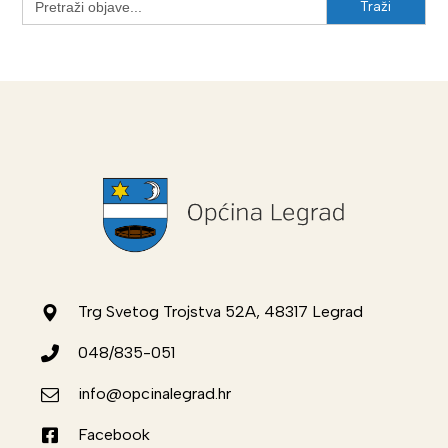
for:
Trg Svetog Trojstva 52A, 48317 Legrad
048/835-051
info@opcinalegrad.hr
Facebook