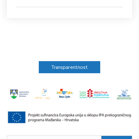
Transparentnost
Search