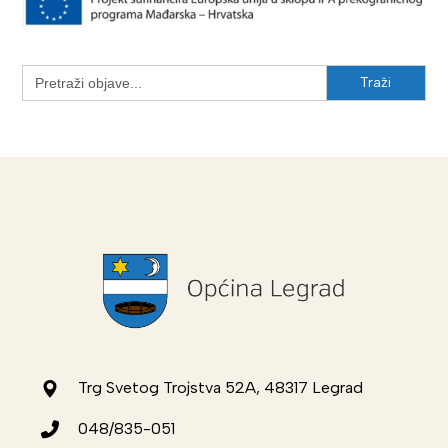
Search
for:
Trg Svetog Trojstva 52A, 48317 Legrad
048/835-051