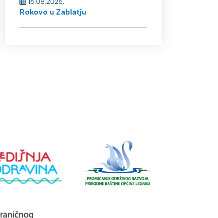
16.08.2026.
Rokovo u Zablatju