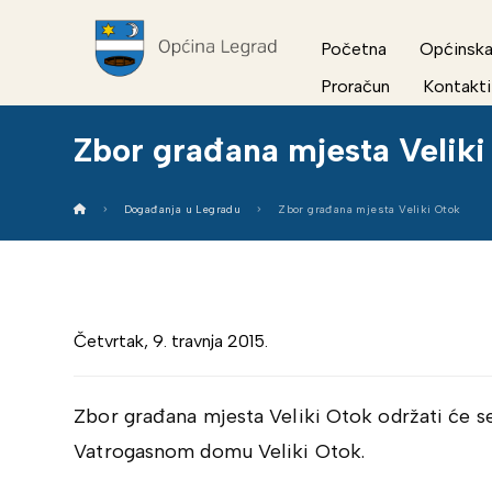
Početna
Općinska
Proračun
Kontakti
Zbor građana mjesta Veliki
Događanja u Legradu
Zbor građana mjesta Veliki Otok
Četvrtak, 9. travnja 2015.
Zbor građana mjesta Veliki Otok održati će se u
Vatrogasnom domu Veliki Otok.