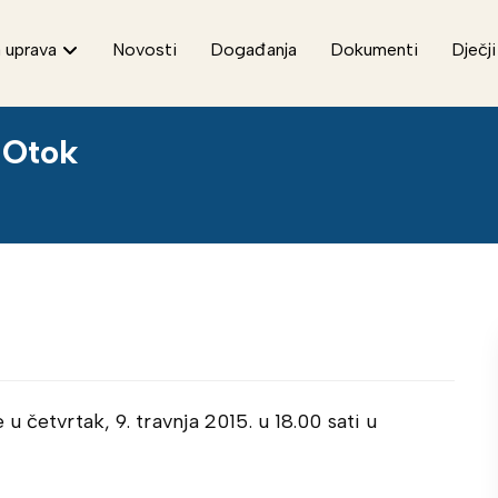
 uprava
Novosti
Događanja
Dokumenti
Dječji
 Otok
 četvrtak, 9. travnja 2015. u 18.00 sati u