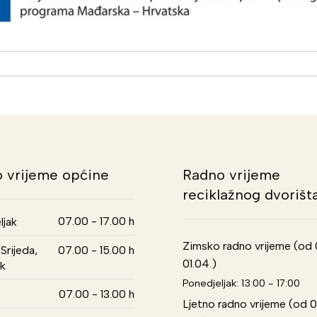
 vrijeme općine
Radno vrijeme
reciklažnog dvorišt
07.00 - 17.00 h
ljak
Zimsko radno vrijeme (od 01
Srijeda,
07.00 - 15.00 h
01.04.)
k
Ponedjeljak: 13:00 - 17:00
07.00 - 13.00 h
Ljetno radno vrijeme (od 0