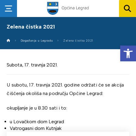
Zelena čistka 2021
Događanja u Legradu
Zelena čistka 2021
Op
Subota, 17. travnja 2021.
U subotu, 17. travnja 2021. godine održati će se akcija
čišćenja okoliša na području Općine Legrad:
okupljanje je u 8.30 sati i to:
u Lovačkom dom Legrad
Vatrogasni dom Kutnjak