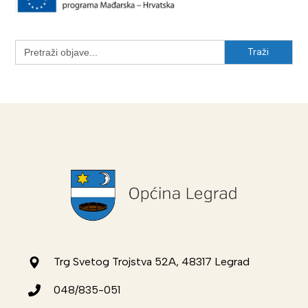
Search
for:
Trg Svetog Trojstva 52A, 48317 Legrad
048/835-051