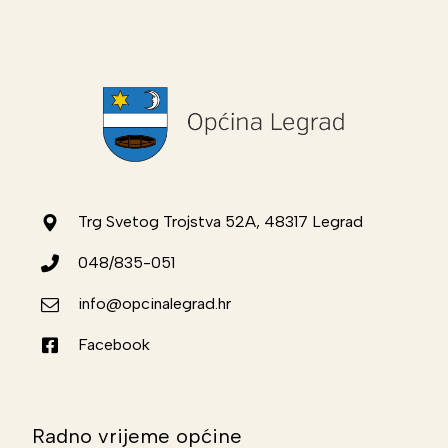
Trg Svetog Trojstva 52A, 48317 Legrad
048/835-051
info@opcinalegrad.hr
Facebook
Radno vrijeme općine