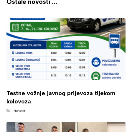
Ostale novosti ...
Testne vožnje javnog prijevoza tijekom
kolovoza
Novosti