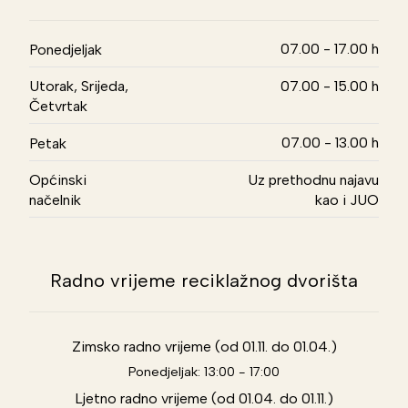
07.00 - 17.00 h
Ponedjeljak
Utorak, Srijeda,
07.00 - 15.00 h
Četvrtak
07.00 - 13.00 h
Petak
Općinski
Uz prethodnu najavu
načelnik
kao i JUO
Radno vrijeme reciklažnog dvorišta
Zimsko radno vrijeme (od 01.11. do 01.04.)
Ponedjeljak: 13:00 - 17:00
Ljetno radno vrijeme (od 01.04. do 01.11.)