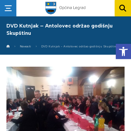
DVD Kutnjak – Antolovec održao godišnju
Skupštinu
Op
Novosti
DVD Kutnjak - Antolovec održao godišnju Skupštinu