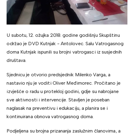
U subotu, 12. ožujka 2018. godine godišnju Skupštinu
održao je DVD Kutnjak - Antolovec. Salu Vatrogasnog
doma Kutnjak ispunili su brojni vatrogasci iz susjednih
društava.
Sjednicu je otvorio predsjednik Milenko Varga, a
nastavio nju je voditi Oliver Međimorec. Pročitano je
izvješće o radu u protekloj godini, gdje su nabrojane
sve aktivnosti i intervencije. Stavljen je poseban
naglasak na preventivu i edukaciju, a planira se i
kontinuirana obnova vatrogasnog doma.
Podjeljena su brojna prizananja zaslužnim članovima, a