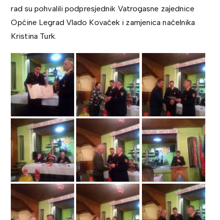
rad su pohvalili podpresjednik Vatrogasne zajednice
Općine Legrad Vlado Kovaček i zamjenica načelnika
Kristina Turk.