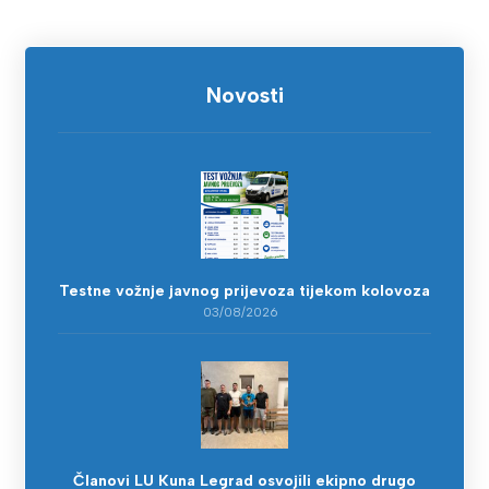
Novosti
Testne vožnje javnog prijevoza tijekom kolovoza
03/08/2026
Članovi LU Kuna Legrad osvojili ekipno drugo