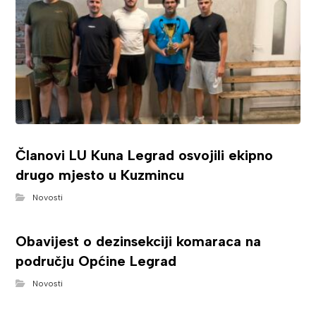
Članovi LU Kuna Legrad osvojili ekipno
drugo mjesto u Kuzmincu
Novosti
Obavijest o dezinsekciji komaraca na
području Općine Legrad
Novosti