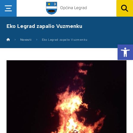
Eko Legrad zapalio Vuzmenku
Novosti
Eko Legrad zapalio Vuzmenku
Op