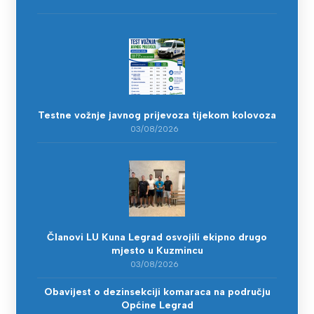
Testne vožnje javnog prijevoza tijekom kolovoza
03/08/2026
Članovi LU Kuna Legrad osvojili ekipno drugo
mjesto u Kuzmincu
03/08/2026
Obavijest o dezinsekciji komaraca na području
Općine Legrad