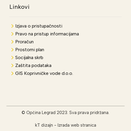
Linkovi
Izjava o pristupačnosti
Pravo na pristup informacijama
Proračun
Prostorni plan
Socijalna skrb
Zaštita podataka
GIS Koprivničke vode d.o.o.
© Općina Legrad 2023. Sva prava pridržana.
kT dizajn
-
Izrada web stranica