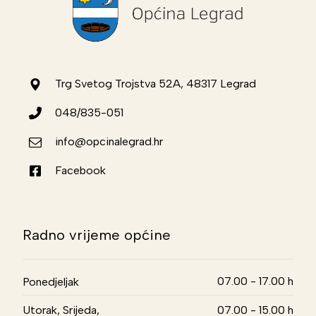
Trg Svetog Trojstva 52A, 48317 Legrad
048/835-051
info@opcinalegrad.hr
Facebook
Radno vrijeme općine
07.00 - 17.00 h
Ponedjeljak
Utorak, Srijeda,
07.00 - 15.00 h