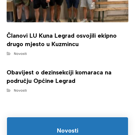
Članovi LU Kuna Legrad osvojili ekipno
drugo mjesto u Kuzmincu
Novosti
Obavijest o dezinsekciji komaraca na
području Općine Legrad
Novosti
Novosti