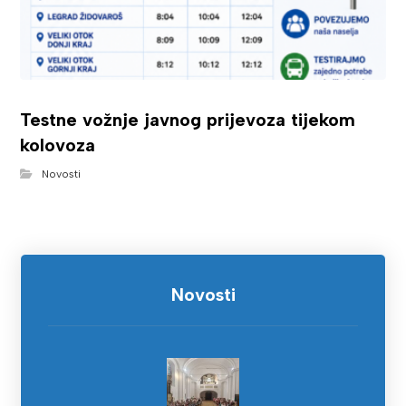
Testne vožnje javnog prijevoza tijekom
kolovoza
Novosti
Novosti