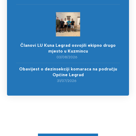
Članovi LU Kuna Legrad osvojili ekipno drugo
mjesto u Kuzmincu
03/08/2026
Obavijest o dezinsekciji komaraca na području
Općine Legrad
31/07/2026