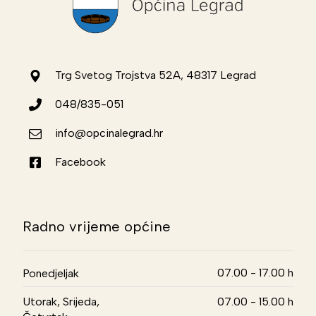
Trg Svetog Trojstva 52A, 48317 Legrad
048/835-051
info@opcinalegrad.hr
Facebook
Radno vrijeme općine
07.00 - 17.00 h
Ponedjeljak
Utorak, Srijeda,
07.00 - 15.00 h