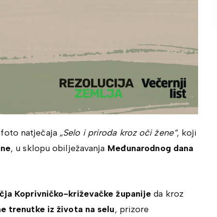
foto natječaja
„Selo i priroda kroz oči žene“
, koji
ine
, u sklopu obilježavanja
Međunarodnog dana
čja Koprivničko-križevačke županije
da kroz
e trenutke iz života na selu
, prizore