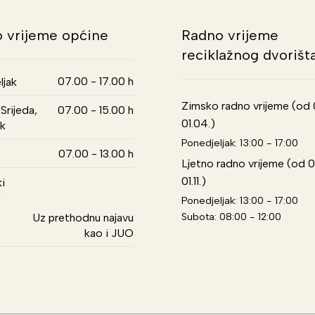
 vrijeme općine
Radno vrijeme
reciklažnog dvorišt
07.00 - 17.00 h
ljak
Zimsko radno vrijeme (od 01
Srijeda,
07.00 - 15.00 h
01.04.)
k
Ponedjeljak: 13:00 - 17:00
07.00 - 13.00 h
Ljetno radno vrijeme (od 0
01.11.)
i
k
Ponedjeljak: 13:00 - 17:00
Subota: 08:00 - 12:00
Uz prethodnu najavu
kao i JUO