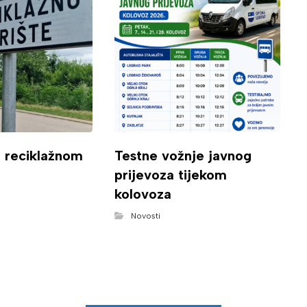
o reciklažnom
Testne vožnje javnog
prijevoza tijekom
kolovoza
Novosti