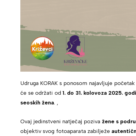
Udruga KORAK s ponosom najavljuje početak 
će se održati od
1. do 31. kolovoza 2025. god
seoskih žena
. ,
Ovaj jedinstveni natječaj poziva
žene s podru
objektiv svog fotoaparata zabilježe
autentičn