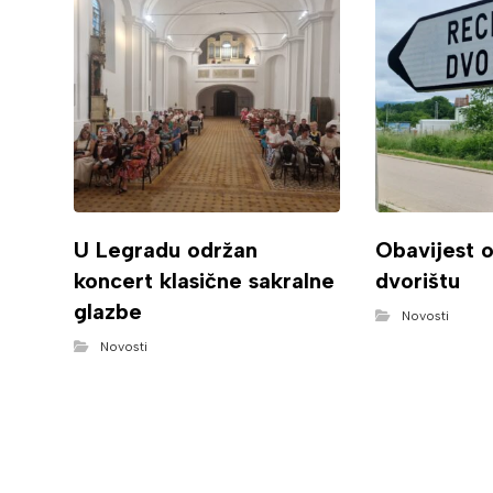
U Legradu održan
Obavijest 
koncert klasične sakralne
dvorištu
glazbe
Novosti
Novosti