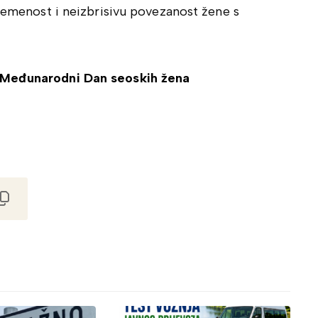
vremenost i neizbrisivu povezanost žene s
 Međunarodni Dan seoskih žena