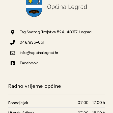
Trg Svetog Trojstva 52A, 48317 Legrad
048/835-051
info@opcinalegrad.hr
Facebook
Radno vrijeme općine
07.00 - 17.00 h
Ponedjeljak
Utorak, Srijeda,
07.00 - 15.00 h