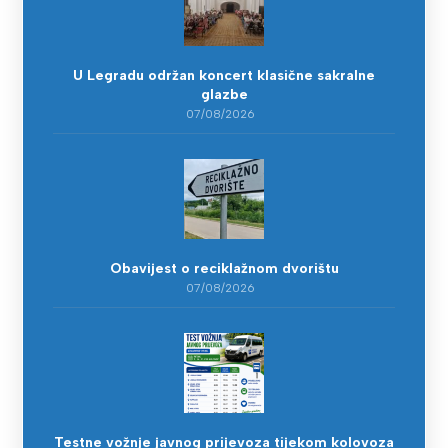
U Legradu održan koncert klasične sakralne
glazbe
07/08/2026
Obavijest o reciklažnom dvorištu
07/08/2026
Testne vožnje javnog prijevoza tijekom kolovoza