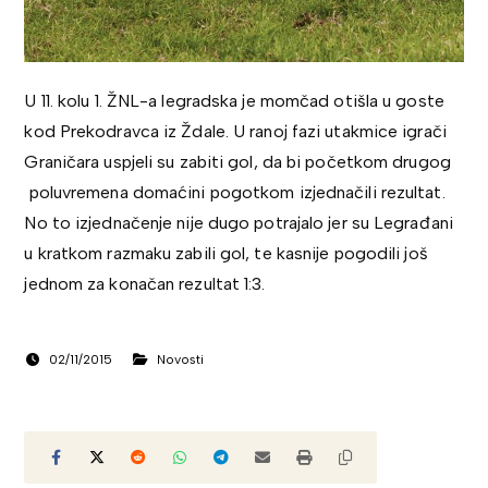
U 11. kolu 1. ŽNL-a legradska je momčad otišla u goste
kod Prekodravca iz Ždale. U ranoj fazi utakmice igrači
Graničara uspjeli su zabiti gol, da bi početkom drugog
poluvremena domaćini pogotkom izjednačili rezultat.
No to izjednačenje nije dugo potrajalo jer su Legrađani
u kratkom razmaku zabili gol, te kasnije pogodili još
jednom za konačan rezultat 1:3.
02/11/2015
Novosti