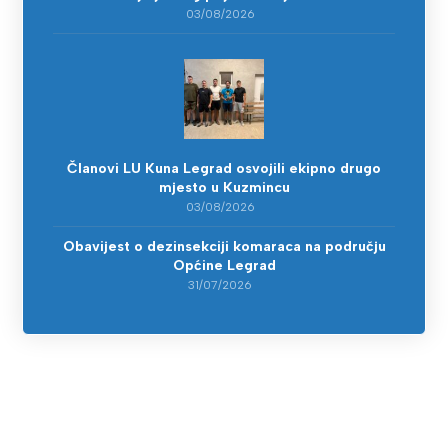
03/08/2026
Članovi LU Kuna Legrad osvojili ekipno drugo
mjesto u Kuzmincu
03/08/2026
Obavijest o dezinsekciji komaraca na području
Općine Legrad
31/07/2026