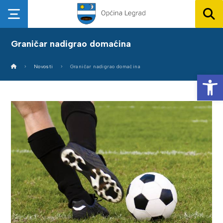
Graničar nadigrao domaćina
Novosti
Graničar nadigrao domaćina
Op