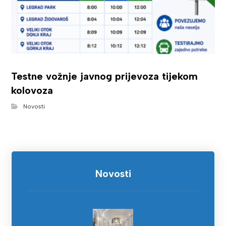
Testne vožnje javnog prijevoza tijekom
kolovoza
Novosti
Novosti