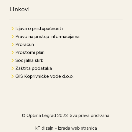
Linkovi
Izjava o pristupačnosti
Pravo na pristup informacijama
Proračun
Prostorni plan
Socijalna skrb
Zaštita podataka
GIS Koprivničke vode d.o.o.
© Općina Legrad 2023. Sva prava pridržana.
kT dizajn
-
Izrada web stranica