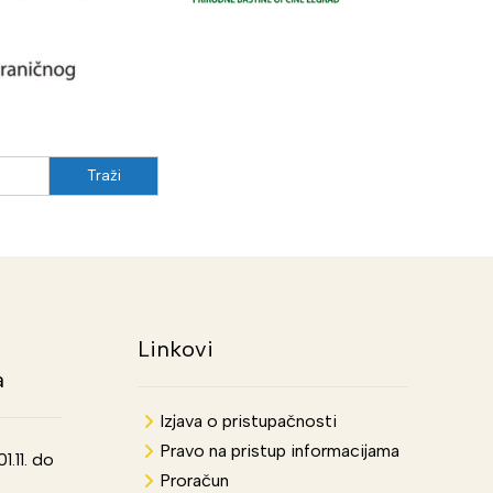
Linkovi
a
Izjava o pristupačnosti
Pravo na pristup informacijama
.11. do
Proračun