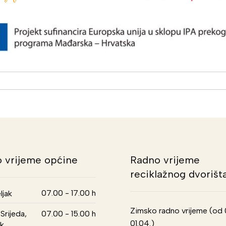
 vrijeme općine
Radno vrijeme
reciklažnog dvorišt
07.00 - 17.00 h
ljak
Zimsko radno vrijeme (od 01
Srijeda,
07.00 - 15.00 h
01.04.)
k