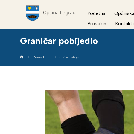
Početna
Općinska
Proračun
Kontakti
Graničar pobijedio
Novosti
Graničar pobijedio