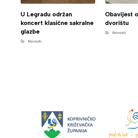
U Legradu održan
Obavijest 
koncert klasične sakralne
dvorištu
glazbe
Novosti
Novosti