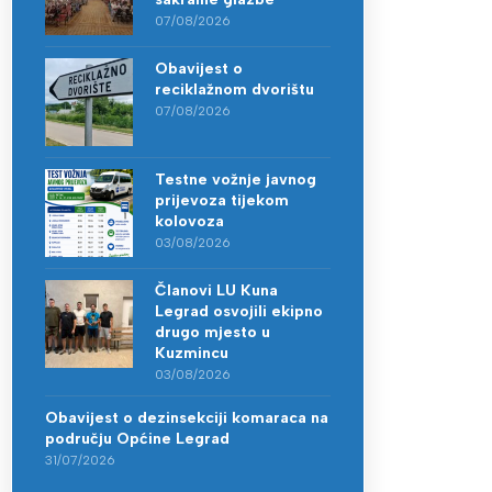
07/08/2026
Obavijest o
reciklažnom dvorištu
07/08/2026
Testne vožnje javnog
prijevoza tijekom
kolovoza
03/08/2026
Članovi LU Kuna
Legrad osvojili ekipno
drugo mjesto u
Kuzmincu
03/08/2026
Obavijest o dezinsekciji komaraca na
području Općine Legrad
31/07/2026