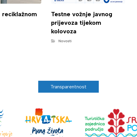
o reciklažnom
Testne vožnje javnog
prijevoza tijekom
kolovoza
Novosti
Transparentnost