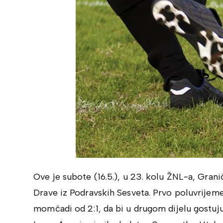
Ove je subote (16.5.), u 23. kolu ŽNL-a, Gra
Drave iz Podravskih Sesveta. Prvo poluvrijem
momčadi od 2:1, da bi u drugom dijelu gostu