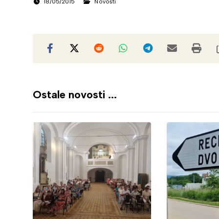
18/05/2015
Novosti
Ostale novosti ...