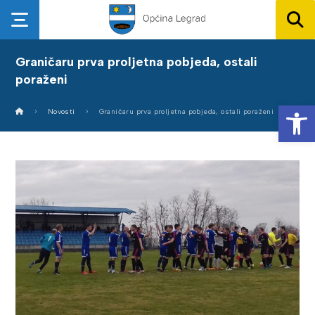
Graničaru prva proljetna pobjeda, ostali
poraženi
Op
Novosti
Graničaru prva proljetna pobjeda, ostali poraženi