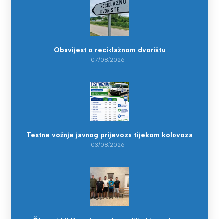
Obavijest o reciklažnom dvorištu
07/08/2026
Testne vožnje javnog prijevoza tijekom kolovoza
03/08/2026