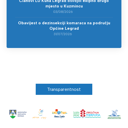
Članovi LU Kuna Legrad osvojili ekipno drugo
mjesto u Kuzmincu
03/08/2026
Obavijest o dezinsekciji komaraca na području
Općine Legrad
31/07/2026
Transparentnost