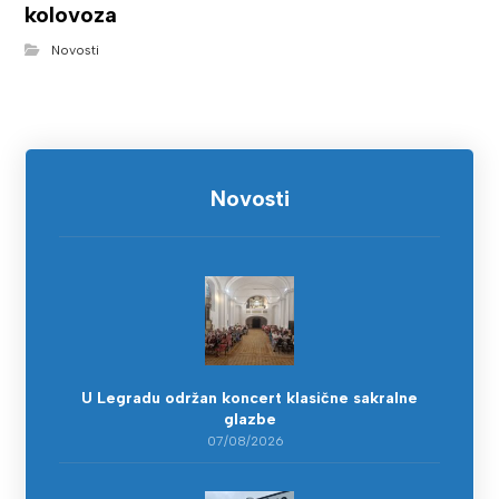
kolovoza
Novosti
Novosti
U Legradu održan koncert klasične sakralne
glazbe
07/08/2026