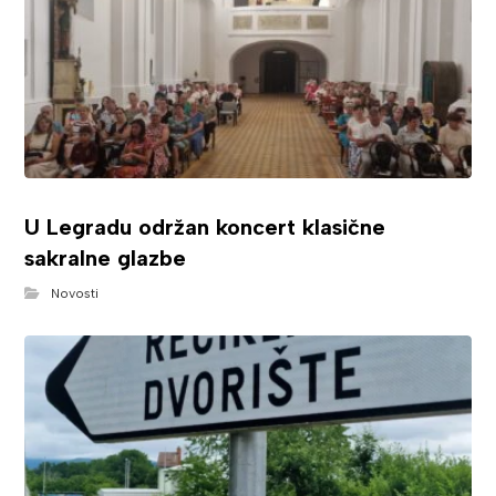
U Legradu održan koncert klasične
sakralne glazbe
Novosti