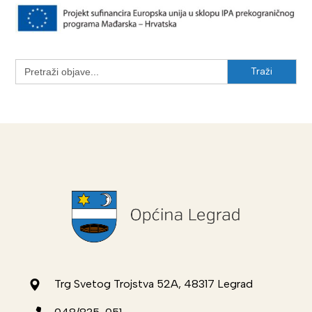
Search
for:
Trg Svetog Trojstva 52A, 48317 Legrad