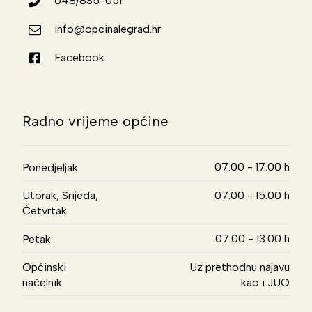
048/835-051
info@opcinalegrad.hr
Facebook
Radno vrijeme općine
07.00 - 17.00 h
Ponedjeljak
Utorak, Srijeda,
07.00 - 15.00 h
Četvrtak
07.00 - 13.00 h
Petak
Općinski
Uz prethodnu najavu
načelnik
kao i JUO