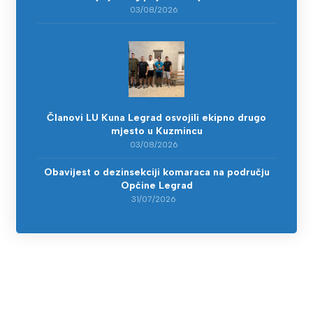
03/08/2026
Članovi LU Kuna Legrad osvojili ekipno drugo
mjesto u Kuzmincu
03/08/2026
Obavijest o dezinsekciji komaraca na području
Općine Legrad
31/07/2026