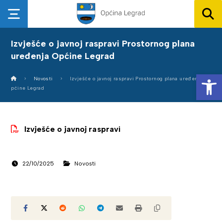
Izvješće o javnoj raspravi Prostornog plana
uređenja Općine Legrad
Op
Novosti
Izvješće o javnoj raspravi Prostornog plana uređenja O
pćine Legrad
Izvješće o javnoj raspravi
22/10/2025
Novosti