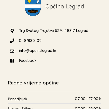
Trg Svetog Trojstva 52A, 48317 Legrad
048/835-051
info@opcinalegrad.hr
Facebook
Radno vrijeme općine
07.00 - 17.00 h
Ponedjeljak
Utorak, Srijeda,
07.00 - 15.00 h