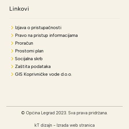
Linkovi
Izjava o pristupačnosti
Pravo na pristup informacijama
Proračun
Prostorni plan
Socijalna skrb
Zaštita podataka
GIS Koprivničke vode d.o.o.
© Općina Legrad 2023. Sva prava pridržana.
kT dizajn
-
Izrada web stranica