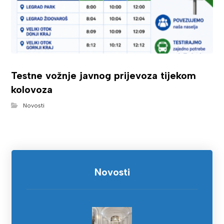
Testne vožnje javnog prijevoza tijekom
kolovoza
Novosti
Novosti