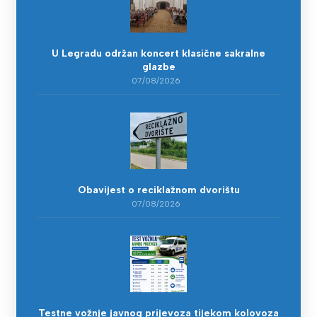
U Legradu održan koncert klasične sakralne
glazbe
07/08/2026
Obavijest o reciklažnom dvorištu
07/08/2026
Testne vožnje javnog prijevoza tijekom kolovoza