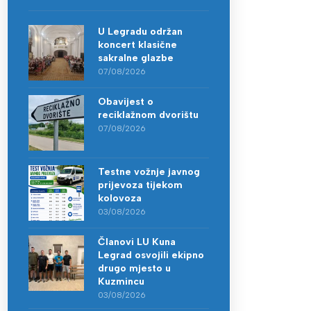
U Legradu održan
koncert klasične
sakralne glazbe
07/08/2026
Obavijest o
reciklažnom dvorištu
07/08/2026
Testne vožnje javnog
prijevoza tijekom
kolovoza
03/08/2026
Članovi LU Kuna
Legrad osvojili ekipno
drugo mjesto u
Kuzmincu
03/08/2026