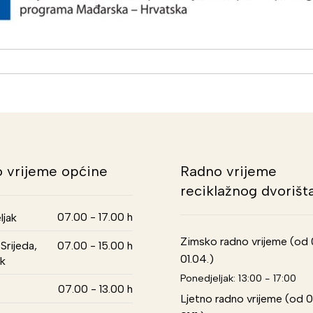
 vrijeme općine
Radno vrijeme
reciklažnog dvorišt
07.00 - 17.00 h
ljak
Zimsko radno vrijeme (od 01
Srijeda,
07.00 - 15.00 h
01.04.)
k
Ponedjeljak: 13:00 - 17:00
07.00 - 13.00 h
Ljetno radno vrijeme (od 0