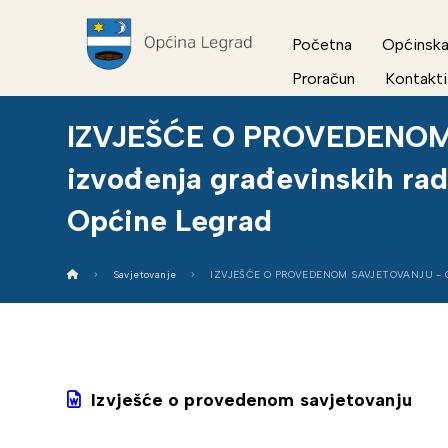
Početna
Općinska
Proračun
Kontakti
IZVJEŠĆE O PROVEDENOM S
izvođenja građevinskih rad
Općine Legrad
Savjetovanje
IZVJEŠĆE O PROVEDENOM SAVJETOVANJU - Odluk
Izvješće o provedenom savjetovanju