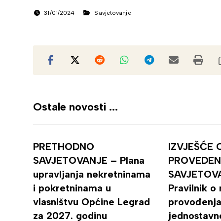
31/01/2024
Savjetovanje
Ostale novosti ...
PRETHODNO
IZVJEŠĆE 
SAVJETOVANJE – Plana
PROVEDE
upravljanja nekretninama
SAVJETOV
i pokretninama u
Pravilnik o
vlasništvu Općine Legrad
provođenja
za 2027. godinu
jednostavn