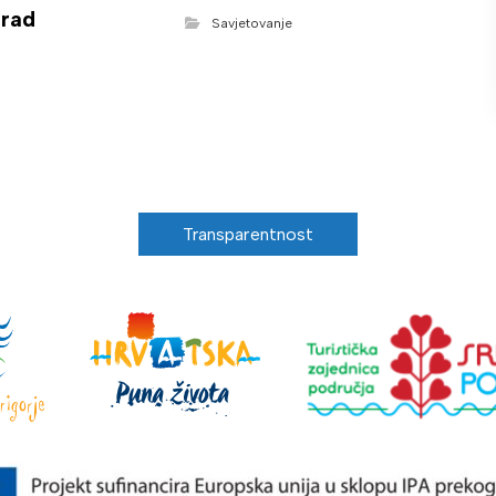
rad
Savjetovanje
Transparentnost