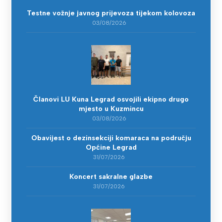
Testne vožnje javnog prijevoza tijekom kolovoza
03/08/2026
Članovi LU Kuna Legrad osvojili ekipno drugo
mjesto u Kuzmincu
03/08/2026
Obavijest o dezinsekciji komaraca na području
Općine Legrad
31/07/2026
Koncert sakralne glazbe
31/07/2026