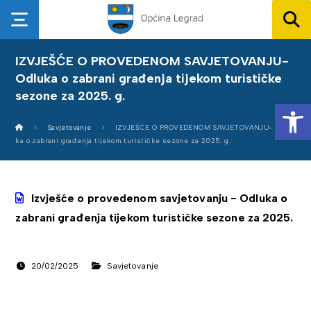
IZVJEŠĆE O PROVEDENOM SAVJETOVANJU-
Odluka o zabrani građenja tijekom turističke
sezone za 2025. g.
Op
Savjetovanje
IZVJEŠĆE O PROVEDENOM SAVJETOVANJU- Odlu
ka o zabrani građenja tijekom turističke sezone za 2025. g.
Izvješće o provedenom savjetovanju - Odluka o
zabrani građenja tijekom turističke sezone za 2025.
20/02/2025
Savjetovanje