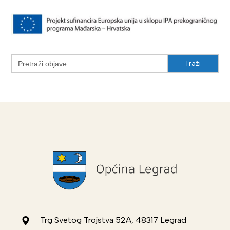
Search
for:
Trg Svetog Trojstva 52A, 48317 Legrad