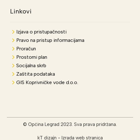
Linkovi
Izjava o pristupačnosti
Pravo na pristup informacijama
Proračun
Prostorni plan
Socijalna skrb
Zaštita podataka
GIS Koprivničke vode d.o.o.
© Općina Legrad 2023. Sva prava pridržana.
kT dizajn
-
Izrada web stranica