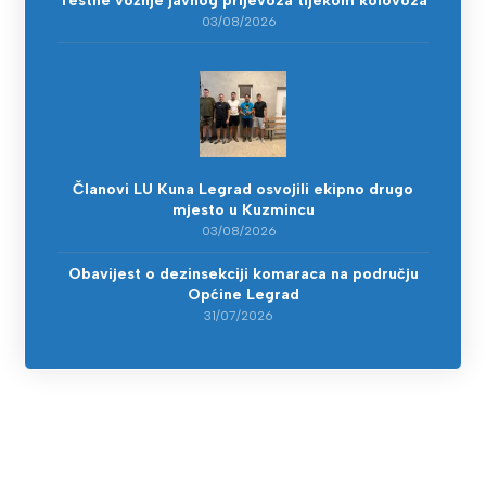
Testne vožnje javnog prijevoza tijekom kolovoza
03/08/2026
Članovi LU Kuna Legrad osvojili ekipno drugo
mjesto u Kuzmincu
03/08/2026
Obavijest o dezinsekciji komaraca na području
Općine Legrad
31/07/2026