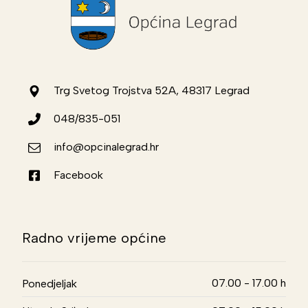
Trg Svetog Trojstva 52A, 48317 Legrad
048/835-051
info@opcinalegrad.hr
Facebook
Radno vrijeme općine
07.00 - 17.00 h
Ponedjeljak