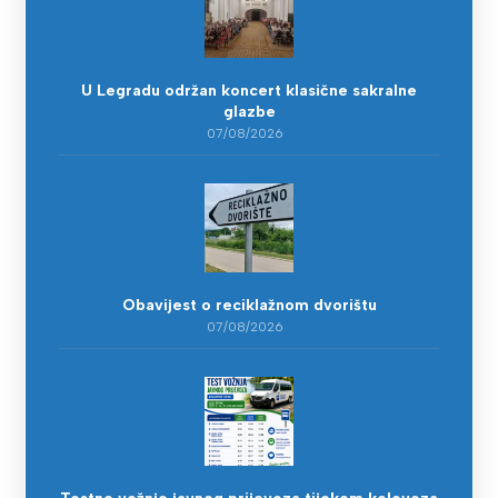
U Legradu održan koncert klasične sakralne
glazbe
07/08/2026
Obavijest o reciklažnom dvorištu
07/08/2026