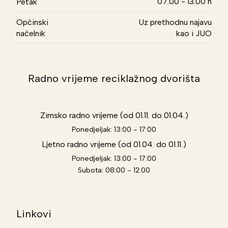
07.00 - 13.00 h
Petak
Općinski
Uz prethodnu najavu
načelnik
kao i JUO
Radno vrijeme reciklažnog dvorišta
Zimsko radno vrijeme (od 01.11. do 01.04.)
Ponedjeljak: 13:00 - 17:00
Ljetno radno vrijeme (od 01.04. do 01.11.)
Ponedjeljak: 13:00 - 17:00
Subota: 08:00 - 12:00
Linkovi