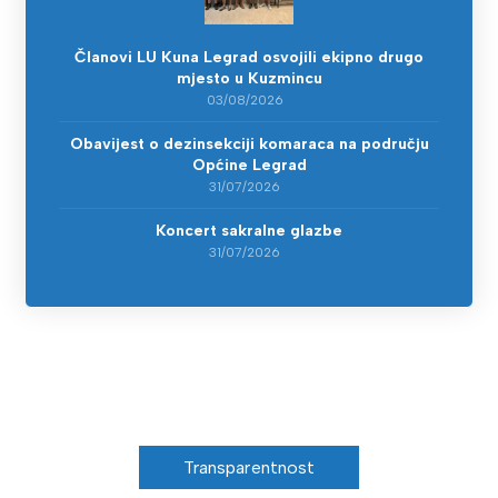
Članovi LU Kuna Legrad osvojili ekipno drugo
mjesto u Kuzmincu
03/08/2026
Obavijest o dezinsekciji komaraca na području
Općine Legrad
31/07/2026
Koncert sakralne glazbe
31/07/2026
Transparentnost