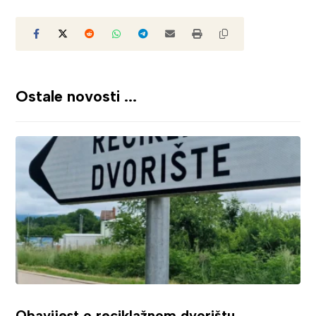
Ostale novosti ...
Obavijest o reciklažnom dvorištu