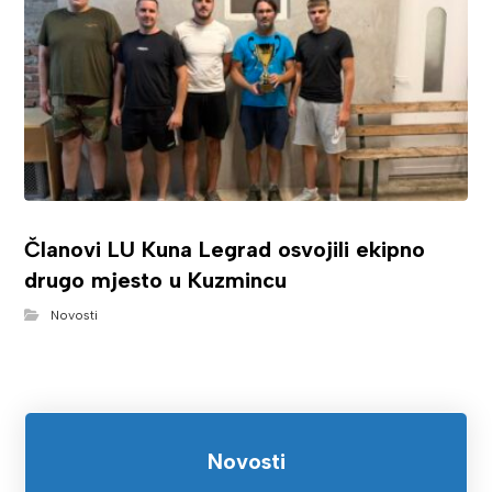
Članovi LU Kuna Legrad osvojili ekipno
drugo mjesto u Kuzmincu
Novosti
Novosti