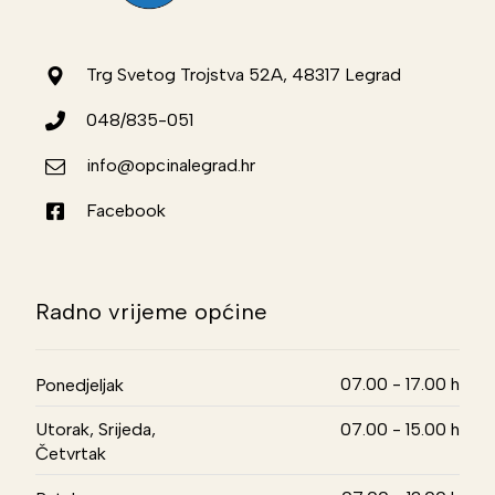
Trg Svetog Trojstva 52A, 48317 Legrad
048/835-051
info@opcinalegrad.hr
Facebook
Radno vrijeme općine
07.00 - 17.00 h
Ponedjeljak
Utorak, Srijeda,
07.00 - 15.00 h
Četvrtak