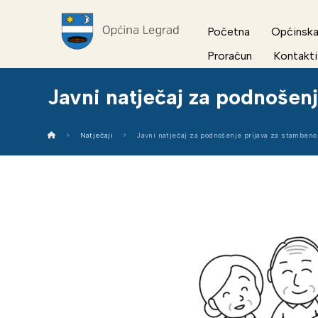
Početna
Općinska
Proračun
Kontakti
Javni natječaj za podnošenj
Natječaji
Javni natječaj za podnošenje prijava za stambeno 