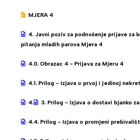
MJERA 4
4. Javni poziv za podnošenje prijave za 
pitanja mladih parova Mjera 4
4.0. Obrazac 4 - Prijava za Mjeru 4
4.1. Prilog - Izjava o prvoj i jedinoj nekre
4.
3. Prilog - Izjava o dostavi bjanko z
4.4. Prilog - Izjava o promjeni prebivališ