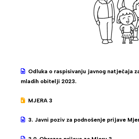
Odluka o raspisivanju javnog natječaja 
mladih obitelji 2023.
MJERA 3
3. Javni poziv za podnošenje prijave Mje