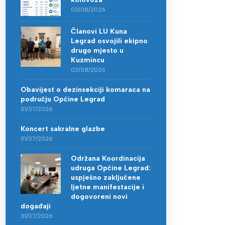
03/08/2026
Članovi LU Kuna
Legrad osvojili ekipno
drugo mjesto u
Kuzmincu
03/08/2026
Obavijest o dezinsekciji komaraca na
području Općine Legrad
31/07/2026
Koncert sakralne glazbe
31/07/2026
Održana Koordinacija
udruga Općine Legrad:
uspješno zaključene
ljetne manifestacije i
dogovoreni novi
događaji
31/07/2026