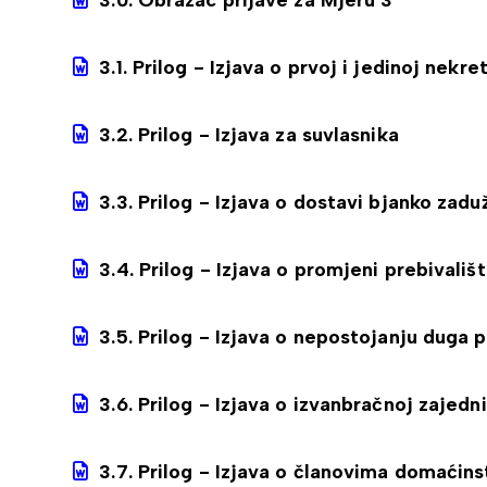
3.0. Obrazac prijave za Mjeru 3
3.1. Prilog - Izjava o prvoj i jedinoj nekret
3.2. Prilog - Izjava za suvlasnika
3.3. Prilog - Izjava o dostavi bjanko zadu
3.4. Prilog - Izjava o promjeni prebivališ
3.5. Prilog - Izjava o nepostojanju duga
3.6. Prilog - Izjava o izvanbračnoj zajedni
3.7. Prilog - Izjava o članovima domaćins