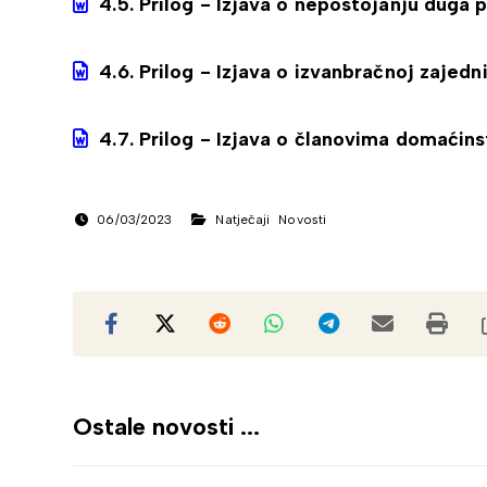
4.5. Prilog - Izjava o nepostojanju duga
4.6. Prilog - Izjava o izvanbračnoj zajedni
4.7. Prilog - Izjava o članovima domaćin
06/03/2023
Natječaji
Novosti
Ostale novosti ...