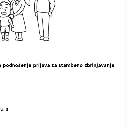
za podnošenje prijava za stambeno zbrinjavanje
ra 3