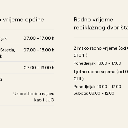
 vrijeme općine
Radno vrijeme
reciklažnog dvorišt
07.00 - 17.00 h
ljak
Zimsko radno vrijeme (od 01
Srijeda,
07.00 - 15.00 h
01.04.)
k
Ponedjeljak: 13:00 - 17:00
07.00 - 13.00 h
Ljetno radno vrijeme (od 0
01.11.)
i
k
Ponedjeljak: 13:00 - 17:00
Subota: 08:00 - 12:00
Uz prethodnu najavu
kao i JUO