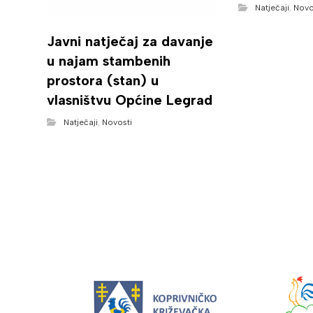
Natječaji
,
Novo
Javni natječaj za davanje
u najam stambenih
prostora (stan) u
vlasništvu Općine Legrad
Natječaji
,
Novosti