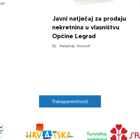
sti
Javni natječaj za prodaju
nekretnina u vlasništvu
Općine Legrad
Natječaji
,
Novosti
Transparentnost