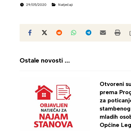
29/05/2020
Natječaji
Ostale novosti ...
Otvoreni su
prema Pro
za poticanj
stambenog 
mladih oso
Općine Leg