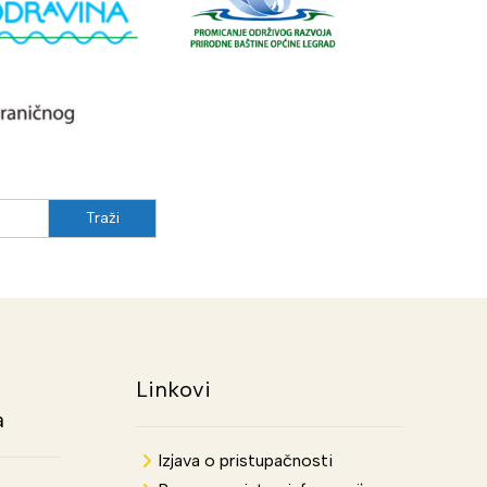
Linkovi
a
Izjava o pristupačnosti