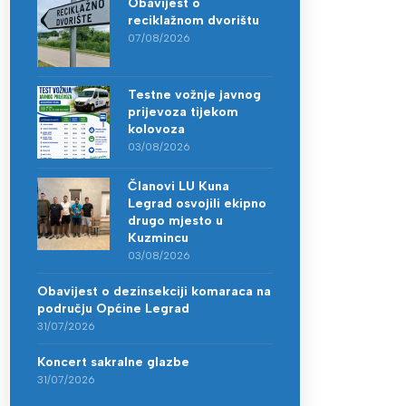
Obavijest o
reciklažnom dvorištu
07/08/2026
Testne vožnje javnog
prijevoza tijekom
kolovoza
03/08/2026
Članovi LU Kuna
Legrad osvojili ekipno
drugo mjesto u
Kuzmincu
03/08/2026
Obavijest o dezinsekciji komaraca na
području Općine Legrad
31/07/2026
Koncert sakralne glazbe
31/07/2026