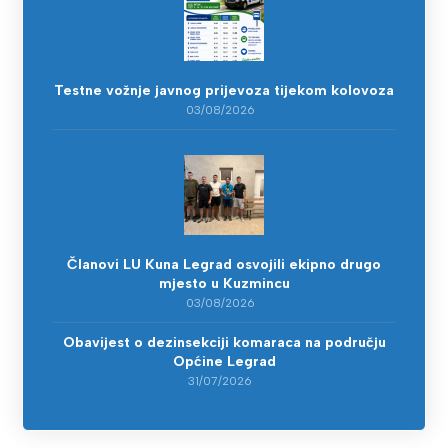
Testne vožnje javnog prijevoza tijekom kolovoza
03/08/2026
Članovi LU Kuna Legrad osvojili ekipno drugo
mjesto u Kuzmincu
03/08/2026
Obavijest o dezinsekciji komaraca na području
Općine Legrad
31/07/2026