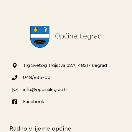
Trg Svetog Trojstva 52A, 48317 Legrad
048/835-051
info@opcinalegrad.hr
Facebook
Radno vrijeme općine