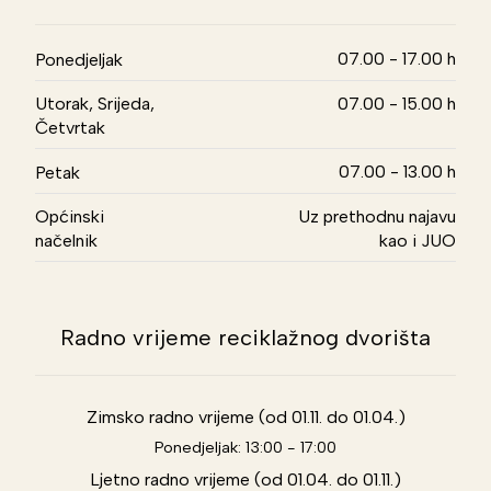
07.00 - 17.00 h
Ponedjeljak
Utorak, Srijeda,
07.00 - 15.00 h
Četvrtak
07.00 - 13.00 h
Petak
Općinski
Uz prethodnu najavu
načelnik
kao i JUO
Radno vrijeme reciklažnog dvorišta
Zimsko radno vrijeme (od 01.11. do 01.04.)
Ponedjeljak: 13:00 - 17:00
Ljetno radno vrijeme (od 01.04. do 01.11.)