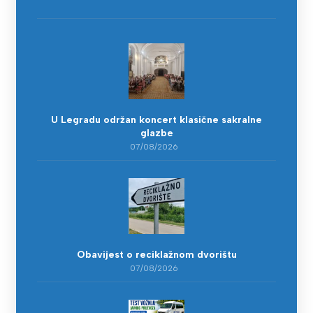
U Legradu održan koncert klasične sakralne
glazbe
07/08/2026
Obavijest o reciklažnom dvorištu
07/08/2026