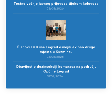
Testne vožnje javnog prijevoza tijekom kolovoza
03/08/2026
Članovi LU Kuna Legrad osvojili ekipno drugo
mjesto u Kuzmincu
03/08/2026
Obavijest o dezinsekciji komaraca na području
Općine Legrad
31/07/2026