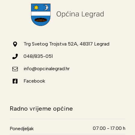
Trg Svetog Trojstva 52A, 48317 Legrad
048/835-051
info@opcinalegrad.hr
Facebook
Radno vrijeme općine
07.00 - 17.00 h
Ponedjeljak