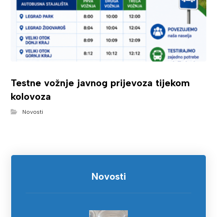
Testne vožnje javnog prijevoza tijekom
kolovoza
Novosti
Novosti