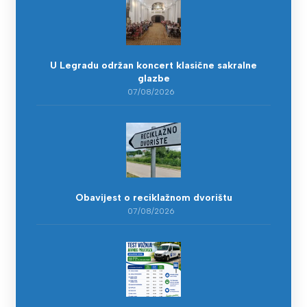
U Legradu održan koncert klasične sakralne
glazbe
07/08/2026
Obavijest o reciklažnom dvorištu
07/08/2026