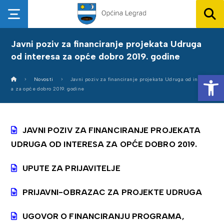
Javni poziv za financiranje projekata Udruga
od interesa za opće dobro 2019. godine
Op
Novosti
Javni poziv za financiranje projekata Udruga od interes
a za opće dobro 2019. godine
JAVNI POZIV ZA FINANCIRANJE PROJEKATA
UDRUGA OD INTERESA ZA OPĆE DOBRO 2019.
UPUTE ZA PRIJAVITELJE
PRIJAVNI-OBRAZAC ZA PROJEKTE UDRUGA
UGOVOR O FINANCIRANJU PROGRAMA,