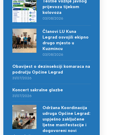
Testne vožnje javnog
prijevoza tijekom
kolovoza
03/08/2026
Članovi LU Kuna
Legrad osvojili ekipno
drugo mjesto u
Kuzmincu
03/08/2026
Obavijest o dezinsekciji komaraca na
području Općine Legrad
31/07/2026
Koncert sakralne glazbe
31/07/2026
Održana Koordinacija
udruga Općine Legrad:
uspješno zaključene
ljetne manifestacije i
dogovoreni novi