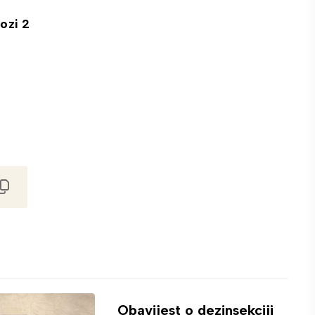
ozi 2
Obavijest o dezinsekciji