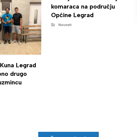
komaraca na području
Općine Legrad
Novosti
 Kuna Legrad
ipno drugo
uzmincu