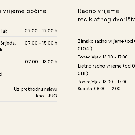
 vrijeme općine
Radno vrijeme
reciklažnog dvorišt
07.00 - 17.00 h
ljak
Zimsko radno vrijeme (od 01
Srijeda,
07.00 - 15.00 h
01.04.)
k
Ponedjeljak: 13:00 - 17:00
07.00 - 13.00 h
Ljetno radno vrijeme (od 0
01.11.)
i
k
Ponedjeljak: 13:00 - 17:00
Subota: 08:00 - 12:00
Uz prethodnu najavu
kao i JUO