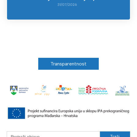
31/07/2026
Transparentnost
Search