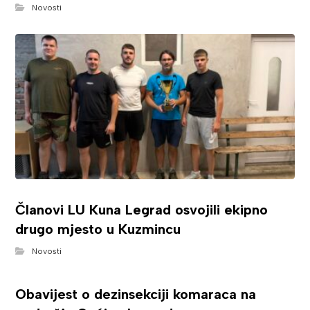
Novosti
Članovi LU Kuna Legrad osvojili ekipno
drugo mjesto u Kuzmincu
Novosti
Obavijest o dezinsekciji komaraca na