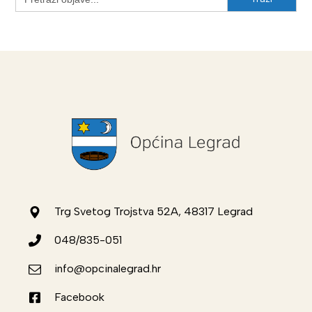
for:
Trg Svetog Trojstva 52A, 48317 Legrad
048/835-051
info@opcinalegrad.hr
Facebook