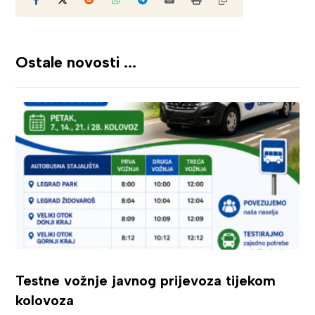
Ostale novosti ...
Testne vožnje javnog prijevoza tijekom
kolovoza