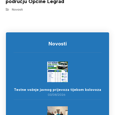
području Općine Legrad
Novosti
Novosti
Testne vožnje javnog prijevoza tijekom kolovoza
03/08/2026