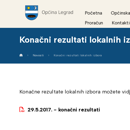
Početna
Općinska
Proračun
Kontakti
Konačni rezultati lokalnih i
Novosti
Konačni rezultati lokalnih izbora
Konačne rezultate lokalnih izbora možete vidje
29.5.2017. - konačni rezultati