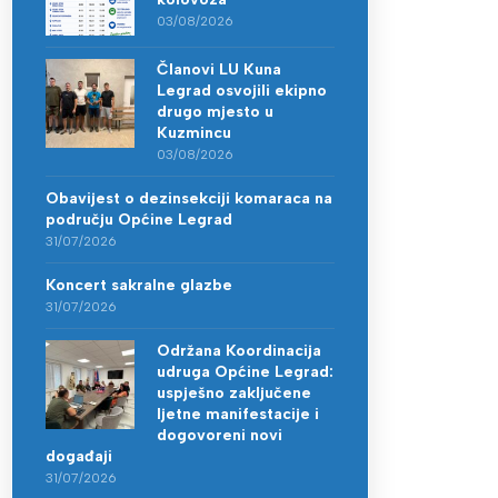
03/08/2026
Članovi LU Kuna
Legrad osvojili ekipno
drugo mjesto u
Kuzmincu
03/08/2026
Obavijest o dezinsekciji komaraca na
području Općine Legrad
31/07/2026
Koncert sakralne glazbe
31/07/2026
Održana Koordinacija
udruga Općine Legrad:
uspješno zaključene
ljetne manifestacije i
dogovoreni novi
događaji
31/07/2026