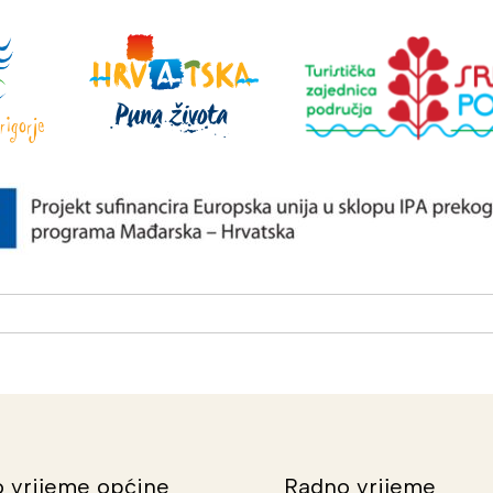
 vrijeme općine
Radno vrijeme