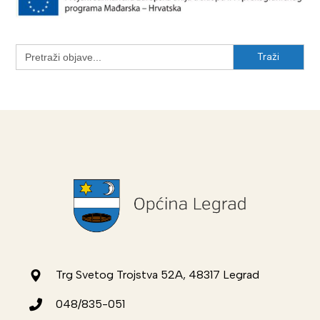
Search
for:
Trg Svetog Trojstva 52A, 48317 Legrad
048/835-051