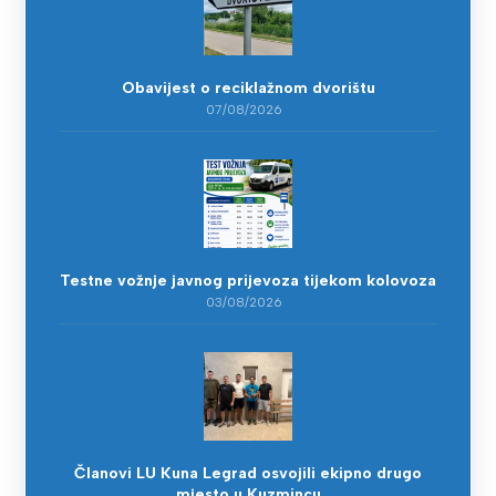
Obavijest o reciklažnom dvorištu
07/08/2026
Testne vožnje javnog prijevoza tijekom kolovoza
03/08/2026
Članovi LU Kuna Legrad osvojili ekipno drugo
mjesto u Kuzmincu