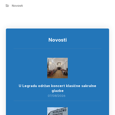
Novosti
Novosti
U Legradu održan koncert klasične sakralne
glazbe
07/08/2026