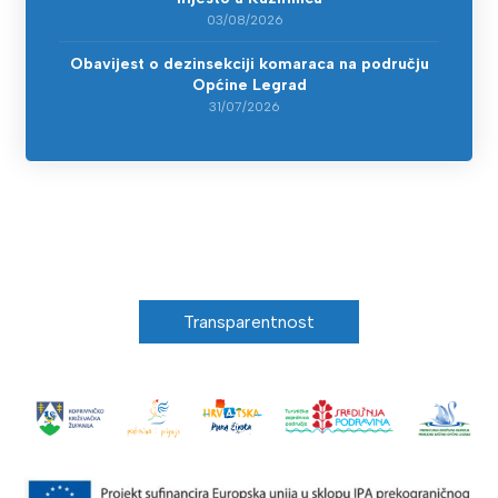
03/08/2026
Obavijest o dezinsekciji komaraca na području
Općine Legrad
31/07/2026
Transparentnost